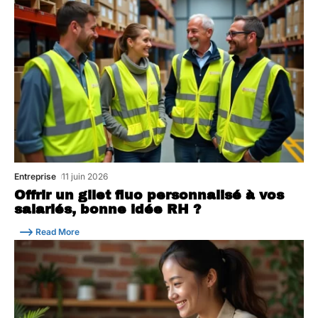
Entreprise
11 juin 2026
Offrir un gilet fluo personnalisé à vos
salariés, bonne idée RH ?
Read More