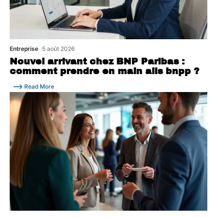
Entreprise
5 août 2026
Nouvel arrivant chez BNP Paribas :
comment prendre en main alis bnpp ?
Read More