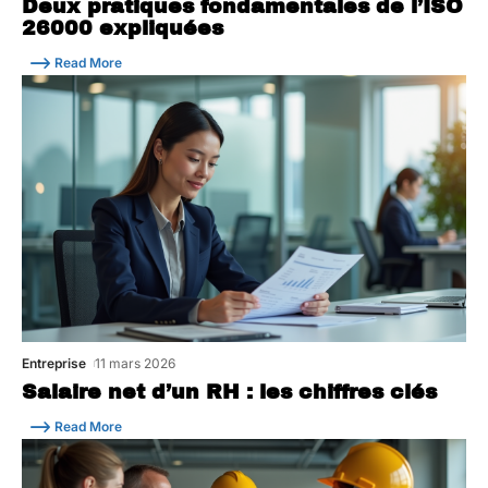
Deux pratiques fondamentales de l’ISO
26000 expliquées
Read More
Entreprise
11 mars 2026
Salaire net d’un RH : les chiffres clés
Read More