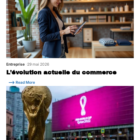
Entreprise
29 mai 2026
L’évolution actuelle du commerce
Read More