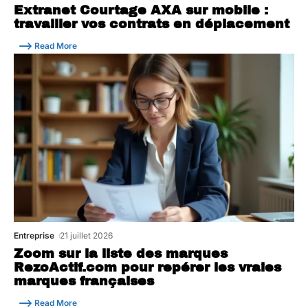
Extranet Courtage AXA sur mobile :
travailler vos contrats en déplacement
Read More
Entreprise
21 juillet 2026
Zoom sur la liste des marques
RezoActif.com pour repérer les vraies
marques françaises
Read More