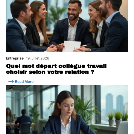
Entreprise
19 juillet 2026
Quel mot départ collègue travail
choisir selon votre relation ?
Read More