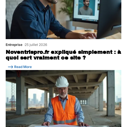
Entreprise
25 juillet 2026
Noventrispro.fr expliqué simplement : à
quoi sert vraiment ce site ?
Read More