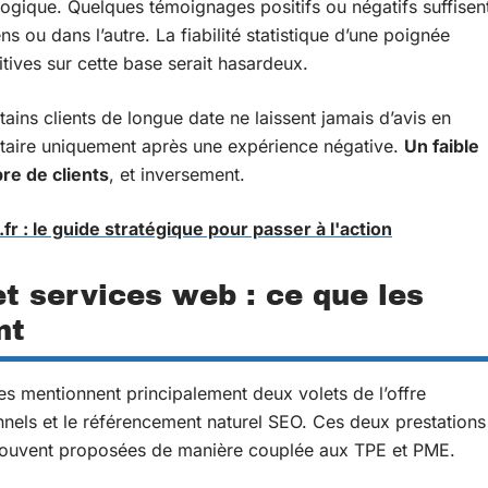
gique. Quelques témoignages positifs ou négatifs suffisen
 ou dans l’autre. La fiabilité statistique d’une poignée
nitives sur cette base serait hasardeux.
rtains clients de longue date ne laissent jamais d’avis en
ntaire uniquement après une expérience négative.
Un faible
re de clients
, et inversement.
r : le guide stratégique pour passer à l'action
t services web : ce que les
nt
es mentionnent principalement deux volets de l’offre
onnels et le référencement naturel SEO. Ces deux prestations
e, souvent proposées de manière couplée aux TPE et PME.