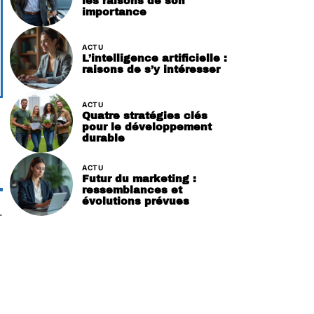
les raisons de son
importance
ACTU
L’intelligence artificielle :
raisons de s’y intéresser
ACTU
Quatre stratégies clés
pour le développement
durable
ACTU
Futur du marketing :
ressemblances et
évolutions prévues
.