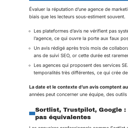
Évaluer la réputation d’une agence de marketin
biais que les lecteurs sous-estiment souvent.
Les plateformes d’avis ne vérifient pas syst
l’agence, ce qui ouvre la porte aux faux po
Un avis rédigé après trois mois de collabor
ans de suivi SEO, or cette durée est rareme
Les agences qui proposent des services SEA
temporalités très différentes, ce qui crée d
La date et le contexte d’un avis comptent a
années peut concerner une équipe, des outils
Sortlist, Trustpilot, Googl
pas équivalentes