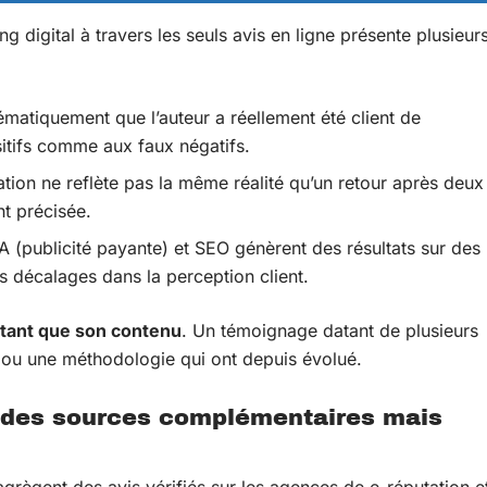
g digital à travers les seuls avis en ligne présente plusieur
ématiquement que l’auteur a réellement été client de
sitifs comme aux faux négatifs.
ation ne reflète pas la même réalité qu’un retour après deux
nt précisée.
 (publicité payante) et SEO génèrent des résultats sur des
es décalages dans la perception client.
utant que son contenu
. Un témoignage datant de plusieurs
 ou une méthodologie qui ont depuis évolué.
e : des sources complémentaires mais