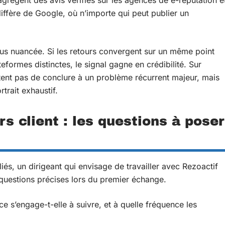
grègent des avis vérifiés sur les agences de e-réputation e
iffère de Google, où n’importe qui peut publier un
us nuancée. Si les retours convergent sur un même point
teformes distinctes, le signal gagne en crédibilité. Sur
tent pas de conclure à un problème récurrent majeur, mais
trait exhaustif.
s client : les questions à poser
iés, un dirigeant qui envisage de travailler avec Rezoactif
questions précises lors du premier échange.
ce s’engage-t-elle à suivre, et à quelle fréquence les