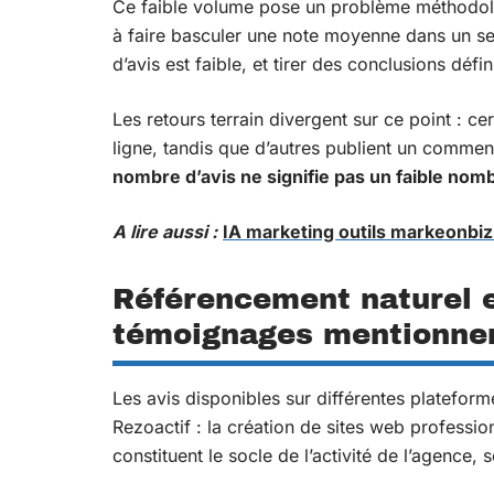
Ce faible volume pose un problème méthodolo
à faire basculer une note moyenne dans un sens
d’avis est faible, et tirer des conclusions défi
Les retours terrain divergent sur ce point : ce
ligne, tandis que d’autres publient un comme
nombre d’avis ne signifie pas un faible nomb
A lire aussi :
IA marketing outils markeonbiz.f
Référencement naturel e
témoignages mentionne
Les avis disponibles sur différentes plateform
Rezoactif : la création de sites web professi
constituent le socle de l’activité de l’agenc