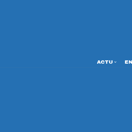
ACTU
E