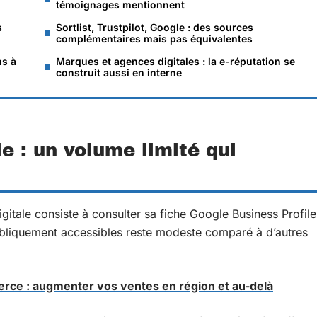
témoignages mentionnent
s
Sortlist, Trustpilot, Google : des sources
complémentaires mais pas équivalentes
ns à
Marques et agences digitales : la e-réputation se
construit aussi en interne
e : un volume limité qui
gitale consiste à consulter sa fiche Google Business Profile
ubliquement accessibles reste modeste comparé à d’autres
ce : augmenter vos ventes en région et au-delà