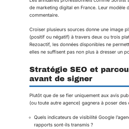
Les annuaires professionnels comme Sortlist a
de marketing digital en France. Leur modèle d
commentaire.
Croiser plusieurs sources donne une image pl
(positif ou négatif) à travers deux ou trois pla
Rezoactif, les données disponibles ne permet
elles ne suffisent pas non plus à dresser un por
Stratégie SEO et parcour
avant de signer
Plutôt que de se fier uniquement aux avis publ
(ou toute autre agence) gagnera à poser des 
Quels indicateurs de visibilité Google l’agen
rapports sont-ils transmis ?