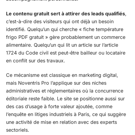
Le contenu gratuit sert à attirer des leads qualifiés
,
c’est-à-dire des visiteurs qui ont déjà un besoin
identifié. Quelqu’un qui cherche « fiche température
frigo PDF gratuit » gère probablement un commerce
alimentaire. Quelqu’un qui lit un article sur l’article
1724 du Code civil est peut-être bailleur ou locataire
en conflit sur des travaux.
Ce mécanisme est classique en marketing digital,
mais Noventris Pro l’applique sur des niches
administratives et réglementaires où la concurrence
éditoriale reste faible. Le site se positionne aussi sur
des cas d’usage à forte valeur ajoutée, comme
l’enquête en litiges industriels à Paris, ce qui suggère
une activité de mise en relation avec des experts
sectoriels.