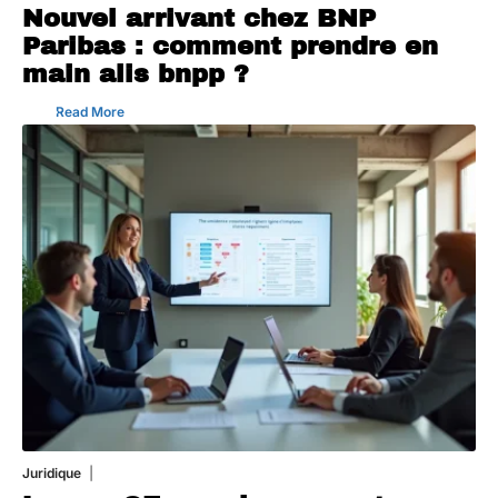
Nouvel arrivant chez BNP
Paribas : comment prendre en
main alis bnpp ?
Read More
Juridique
3 août 2026