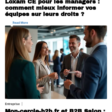
Loxam CE pour les managers :
comment mieux informer vos
équipes sur leurs droits ?
Read More
Entreprise
1 août 2026
Mon-cercle-b2b.fr et B2B Salon :