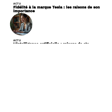
ACTU
Fidélité à la marque Tesla : les raisons de son
importance
ACTU
L’intelligence artificielle : raisons de s’y
intéresser
ACTU
Quatre stratégies clés pour le développement
durable