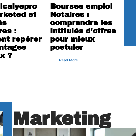
icalyepro
Bourses emploi
rketed et
Notaires :
és
comprendre les
res :
intitulés d’offres
nt repérer
pour mieux
ntages
postuler
x ?
Read More
e
Marketing