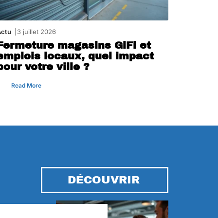
Actu
3 juillet 2026
Fermeture magasins GiFi et
emplois locaux, quel impact
pour votre ville ?
Read More
DÉCOUVRIR