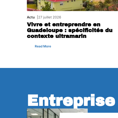
Actu
27 juillet 2026
Vivre et entreprendre en
Guadeloupe : spécificités du
contexte ultramarin
Read More
Entreprise