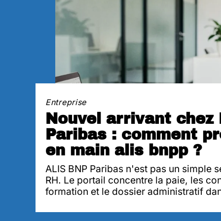
Entreprise
Nouvel arrivant chez
Paribas : comment p
en main alis bnpp ?
ALIS BNP Paribas n'est pas un simple s
RH. Le portail concentre la paie, les co
formation et le dossier administratif da