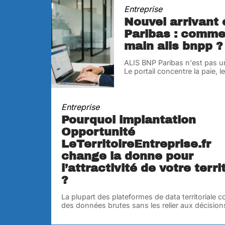
Entreprise
Nouvel arrivant
Paribas : comme
main alis bnpp ?
ALIS BNP Paribas n'est pas un
Le portail concentre la paie, 
Entreprise
Pourquoi implantation
Opportunité
LeTerritoireEntreprise.fr
change la donne pour
l’attractivité de votre terri
?
La plupart des plateformes de data territoriale c
des données brutes sans les relier aux décision