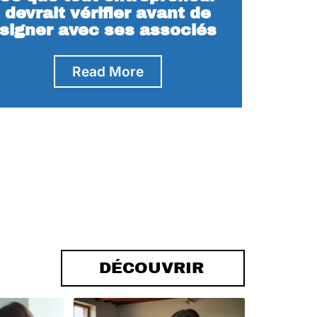
devrait vérifier avant de
signer avec ses associés
Read More
DÉCOUVRIR