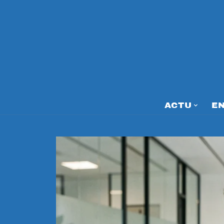
ACTU
E