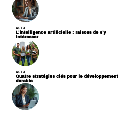
ACTU
L’intelligence artificielle : raisons de s’y
intéresser
ACTU
Quatre stratégies clés pour le développement
durable
ACTU
Futur du marketing : ressemblances et
évolutions prévues