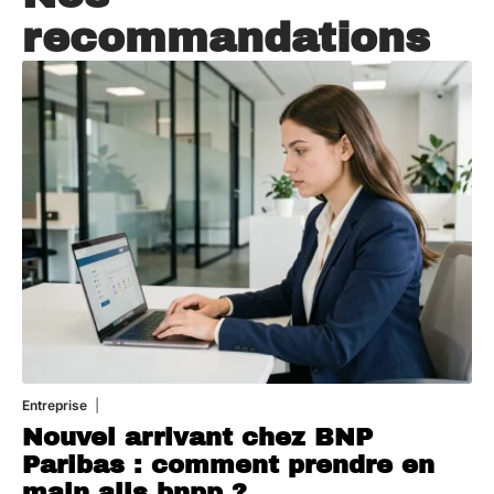
recommandations
Entreprise
5 août 2026
Nouvel arrivant chez BNP
Paribas : comment prendre en
main alis bnpp ?