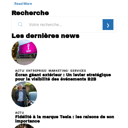
Read More
Recherche
Les dernières news
ACTU
ENTREPRISE
MARKETING
SERVICES
Écran géant extérieur : Un levier stratégique
pour la visibilité des événements B2B
ACTU
Fidélité à la marque Tesla : les raisons de son
importance