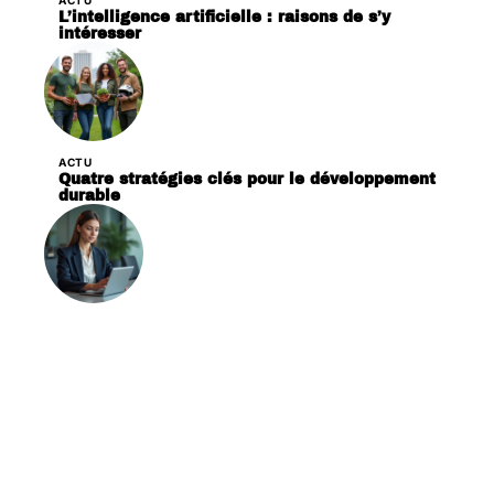
ACTU
L’intelligence artificielle : raisons de s’y
intéresser
ACTU
Quatre stratégies clés pour le développement
durable
ACTU
Futur du marketing : ressemblances et
évolutions prévues