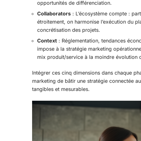
opportunités de différenciation.
Collaborators
: L’écosystème compte : parte
étroitement, on harmonise l’exécution du pl
concrétisation des projets.
Context
: Réglementation, tendances écono
impose à la stratégie marketing opérationne
mix produit/service à la moindre évolution 
Intégrer ces cinq dimensions dans chaque p
marketing de bâtir une stratégie connectée au 
tangibles et mesurables.