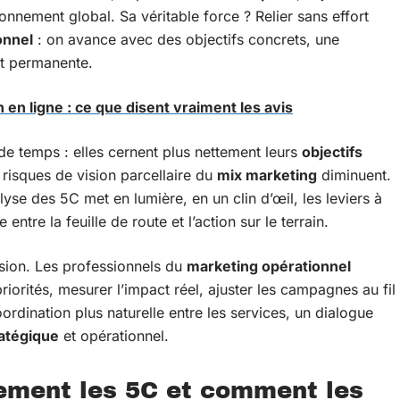
ironnement global. Sa véritable force ? Relier sans effort
onnel
: on avance avec des objectifs concrets, une
nt permanente.
 en ligne : ce que disent vraiment les avis
e temps : elles cernent plus nettement leurs
objectifs
 risques de vision parcellaire du
mix marketing
diminuent.
alyse des 5C met en lumière, en un clin d’œil, les leviers à
 entre la feuille de route et l’action sur le terrain.
sion. Les professionnels du
marketing opérationnel
riorités, mesurer l’impact réel, ajuster les campagnes au fil
ordination plus naturelle entre les services, un dialogue
atégique
et opérationnel.
ement les 5C et comment les