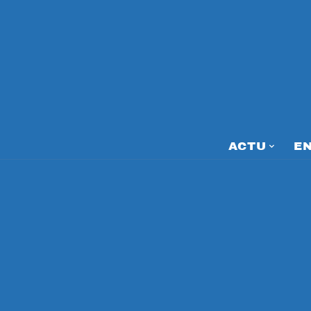
ACTU
E