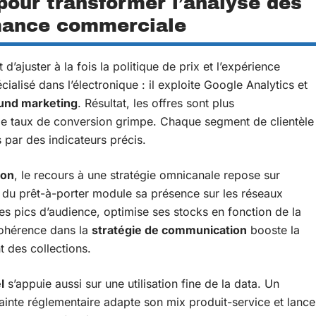
our transformer l’analyse des
rmance commerciale
 d’ajuster à la fois la politique de prix et l’expérience
écialisé dans l’électronique : il exploite Google Analytics et
und marketing
. Résultat, les offres sont plus
 le taux de conversion grimpe. Chaque segment de clientèle
s par des indicateurs précis.
ion
, le recours à une stratégie omnicanale repose sur
r du prêt-à-porter module sa présence sur les réseaux
les pics d’audience, optimise ses stocks en fonction de la
ohérence dans la
stratégie de communication
booste la
t des collections.
l
s’appuie aussi sur une utilisation fine de la data. Un
rainte réglementaire adapte son mix produit-service et lance