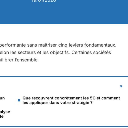
19/01/2026
 performante sans maîtriser cinq leviers fondamentaux.
selon les secteurs et les objectifs. Certaines sociétés
uilibrer l’ensemble.
 un
Que recouvrent concrètement les 5C et comment
les appliquer dans votre stratégie ?
alyse
le