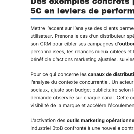
Des exemples concrets p
5C en leviers de perfo
Mettre l’accent sur l’analyse des clients permet
utilisateur. Prenons le cas d’un distributeur sp
son CRM pour cibler ses campagnes d’
outbo
personnalisées, les relances mieux ciblées et
bénéficie d’actions marketing ajustées, suivie
Pour ce qui concerne les
canaux de distribut
l’analyse du contexte concurrentiel. Un acteu
sociaux, ajuste son budget publicitaire selon 
demande observée sur chaque canal. Cette c
visibilité de la marque et accélère l’écoulemen
L’activation des
outils marketing opérationne
industriel BtoB confronté à une nouvelle cont