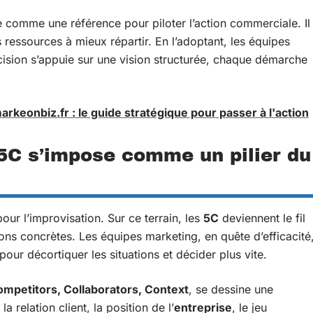
 comme une référence pour piloter l’action commerciale. Il
s ressources à mieux répartir. En l’adoptant, les équipes
écision s’appuie sur une vision structurée, chaque démarche
arkeonbiz.fr : le guide stratégique pour passer à l'action
5C s’impose comme un pilier du
our l’improvisation. Sur ce terrain, les
5C
deviennent le fil
ons concrètes. Les équipes marketing, en quête d’efficacité
our décortiquer les situations et décider plus vite.
mpetitors, Collaborators, Context
, se dessine une
 la relation client, la position de l’
entreprise
, le jeu