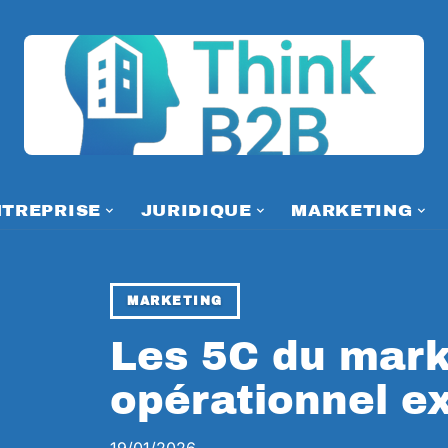
NTREPRISE
JURIDIQUE
MARKETING
MARKETING
Les 5C du mark
opérationnel e