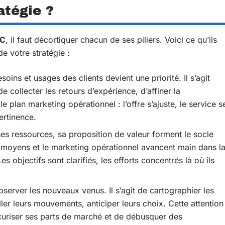
atégie ?
5C
, il faut décortiquer chacun de ses piliers. Voici ce qu’ils
e votre stratégie :
oins et usages des clients devient une priorité. Il s’agit
collecter les retours d’expérience, d’affiner la
 plan marketing opérationnel : l’offre s’ajuste, le service s
ertinence.
, ses ressources, sa proposition de valeur forment le socle
es moyens et le marketing opérationnel avancent main dans l
 objectifs sont clarifiés, les efforts concentrés là où ils
observer les nouveaux venus. Il s’agit de cartographier les
ller leurs mouvements, anticiper leurs choix. Cette attention
curiser ses parts de marché et de débusquer des