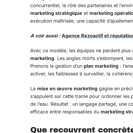
concurrentiel, le rôle des partenaires et l’env
marketing stratégique
et
marketing opérati
exécution maîtrisée, une capacité d’ajusteme
A voir aussi :
Agence Rezoactif et réputation
Avec ce modèle, les équipes ne perdent plus d
marketing
. Les angles morts s’estompent, les
Prenons la gestion d’un
plan marketing
: l’an
activer, les faiblesses à surveiller, la cohérence
La
mise en œuvre marketing
gagne en préci
s’appuient sur cette trame pour ordonner les p
de l’eau. Résultat : un langage partagé, une co
efficace entre responsables du
marketing str
Que recouvrent concrèt