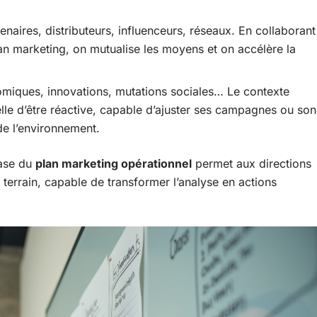
naires, distributeurs, influenceurs, réseaux. En collaborant
an marketing, on mutualise les moyens et on accélère la
miques, innovations, mutations sociales… Le contexte
lle d’être réactive, capable d’ajuster ses campagnes ou son
de l’environnement.
hase du
plan marketing opérationnel
permet aux directions
terrain, capable de transformer l’analyse en actions