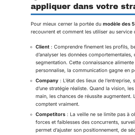
appliquer dans votre str
Pour mieux cerner la portée du
modèle des 
recouvrent et comment les utiliser au service d
Client
: Comprendre finement les profils, bes
d’analyser les données comportementales, de 
segmentation. Cette connaissance alimente le
personnalise, la communication gagne en p
Company
: L’état des lieux de l’entreprise
d’une stratégie réaliste. Quand la vision, l
main, les chances de réussite augmentent. Les
comptent vraiment.
Competitors
: La veille ne se limite pas à 
forces et faiblesses des concurrents, survei
permet d’ajuster son positionnement, de sé