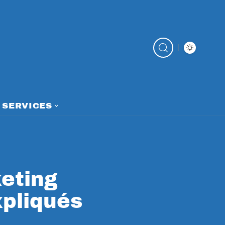
SERVICES
eting
xpliqués