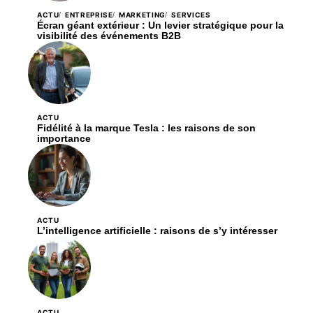
ACTU
ENTREPRISE
MARKETING
SERVICES
Écran géant extérieur : Un levier stratégique pour la
visibilité des événements B2B
ACTU
Fidélité à la marque Tesla : les raisons de son
importance
ACTU
L’intelligence artificielle : raisons de s’y intéresser
ACTU