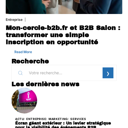
Entreprise
1 août 2026
Mon-cercle-b2b.fr et B2B Salon :
transformer une simple
inscription en opportunité
Read More
Recherche
Les dernières news
ACTU
ENTREPRISE
MARKETING
SERVICES
Écran géant extérieur : Un levier stratégique
pour la visibilité des événements B2B