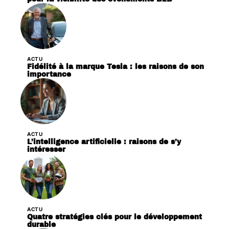
ACTU
Fidélité à la marque Tesla : les raisons de son
importance
ACTU
L’intelligence artificielle : raisons de s’y
intéresser
ACTU
Quatre stratégies clés pour le développement
durable