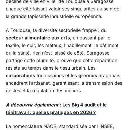
décline de ville en ville, de Toulouse à Saragosse,
chaque cité faisant valoir ses singularités au sein de
la grande tapisserie industrielle européenne.
A Toulouse, la diversité sectorielle frappe : du
secteur alimentaire
aux
arts
, en passant par le
textile, le cuir, les métaux, l’habillement, le bâtiment
ou la santé, rien n’est laissé de côté. Saragosse
partage cette pluralité, preuve que cette répartition
résiste au temps dans le tissu urbain. Les
corporations
toulousaines et les
gremios
aragonais
encadrent l’artisanat, garantissant la transmission des
gestes et la régulation des métiers.
A découvrir également :
Les Big 4 audit et le
télétravail : quelles pratiques en 2026 ?
La nomenclature NACE, standardisée par l’INSEE,