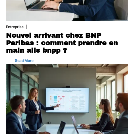
Entreprise
5 août 2026
Nouvel arrivant chez BNP
Paribas : comment prendre en
main alis bnpp ?
Read More