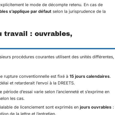
 explicitement le mode de décompte retenu. En cas de
les s’applique par défaut
selon la jurisprudence de la
 travail : ouvrables,
ieurs procédures courantes utilisent des unités différentes,
ne rupture conventionnelle est fixé à
15 jours calendaires
.
élai et retarderait l’envoi à la DREETS.
 période d’essai varie selon l’ancienneté et s’exprime en
elon les cas.
réalable de licenciement sont exprimés en
jours ouvrables
:
on de la lettre et l’entretien.