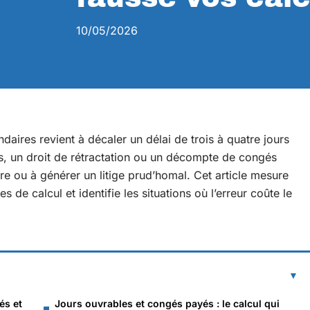
10/05/2026
daires revient à décaler un délai de trois à quatre jours
s, un droit de rétractation ou un décompte de congés
ure ou à générer un litige prud’homal. Cet article mesure
de calcul et identifie les situations où l’erreur coûte le
és et
Jours ouvrables et congés payés : le calcul qui