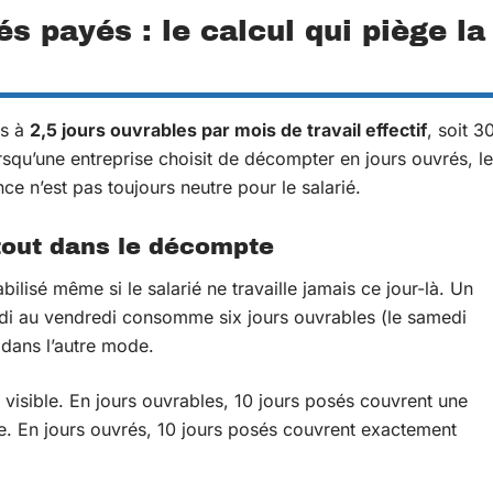
s payés : le calcul qui piège la
és à
2,5 jours ouvrables par mois de travail effectif
, soit 3
squ’une entreprise choisit de décompter en jours ouvrés, le
ce n’est pas toujours neutre pour le salarié.
tout dans le décompte
lisé même si le salarié ne travaille jamais ce jour-là. Un
di au vendredi consomme six jours ouvrables (le samedi
s dans l’autre mode.
t visible. En jours ouvrables, 10 jours posés couvrent une
e. En jours ouvrés, 10 jours posés couvrent exactement