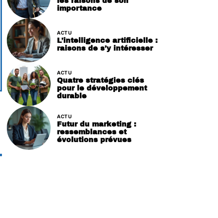
les raisons de son
importance
ACTU
L’intelligence artificielle :
raisons de s’y intéresser
ACTU
Quatre stratégies clés
pour le développement
durable
ACTU
Futur du marketing :
ressemblances et
évolutions prévues