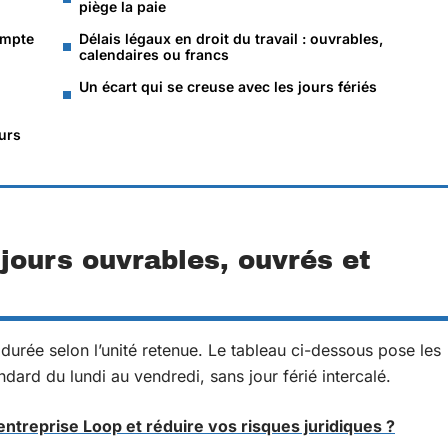
piège la paie
ompte
Délais légaux en droit du travail : ouvrables,
calendaires ou francs
Un écart qui se creuse avec les jours fériés
urs
jours ouvrables, ouvrés et
urée selon l’unité retenue. Le tableau ci-dessous pose les
ard du lundi au vendredi, sans jour férié intercalé.
reprise Loop et réduire vos risques juridiques ?