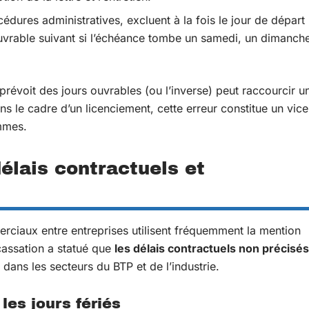
cédures administratives, excluent à la fois le jour de départ
ouvrable suivant si l’échéance tombe un samedi, un dimanch
 prévoit des jours ouvrables (ou l’inverse) peut raccourcir u
s le cadre d’un licenciement, cette erreur constitue un vice
mmes.
élais contractuels et
erciaux entre entreprises utilisent fréquemment la mention
 cassation a statué que
les délais contractuels non précisés
dans les secteurs du BTP et de l’industrie.
les jours fériés