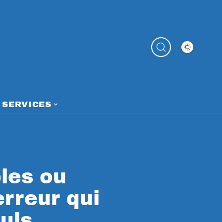
SERVICES
les ou
erreur qui
uls