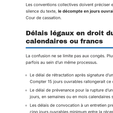
Les conventions collectives doivent préciser
silence du texte,
le décompte en jours ouvrab
Cour de cassation.
Délais légaux en droit du
calendaires ou francs
La confusion ne se limite pas aux congés. Plus
parfois au sein d’un même processus.
Le délai de rétractation après signature d’u
Compter 15 jours ouvrables rallongerait ce d
Le délai de prévenance pour la rupture d’une
jours, en semaines ou en mois calendaires s
Les délais de convocation à un entretien p
cinq jours ouvrables minimum entre la récepti