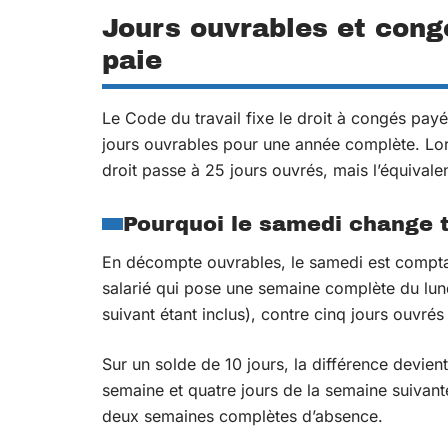
Jours ouvrables et congé
paie
Le Code du travail fixe le droit à congés pay
jours ouvrables pour une année complète. Lor
droit passe à 25 jours ouvrés, mais l’équivalen
Pourquoi le samedi change 
En décompte ouvrables, le samedi est comptabi
salarié qui pose une semaine complète du lun
suivant étant inclus), contre cinq jours ouvré
Sur un solde de 10 jours, la différence devien
semaine et quatre jours de la semaine suivant
deux semaines complètes d’absence.