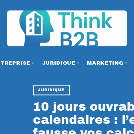
NTREPRISE
JURIDIQUE
MARKETING
JURIDIQUE
10 jours ouvrab
calendaires : l’
fausse vos calc