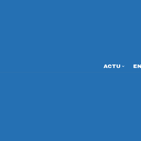
ACTU
E