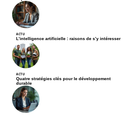
ACTU
L’intelligence artificielle : raisons de s’y intéresser
ACTU
Quatre stratégies clés pour le développement
durable
ACTU
Futur du marketing : ressemblances et évolutions
prévues