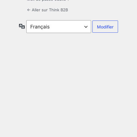
← Aller sur Think B2B
Langue